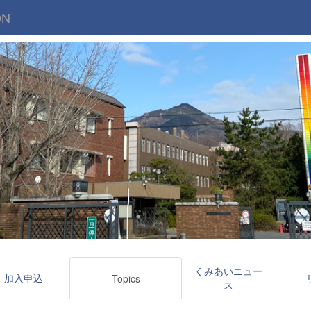
ON
くみあいニュー
加入申込
Topics
ス