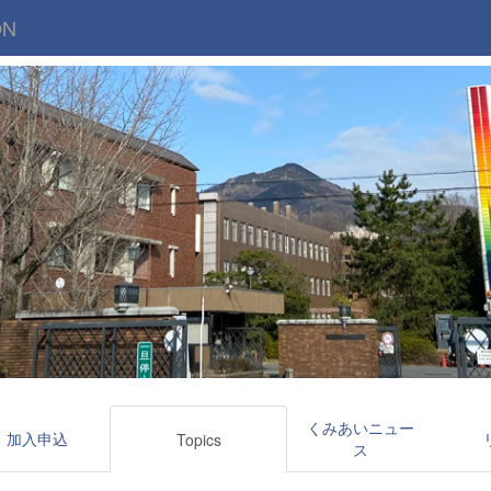
ON
くみあいニュー
加入申込
Topics
ス