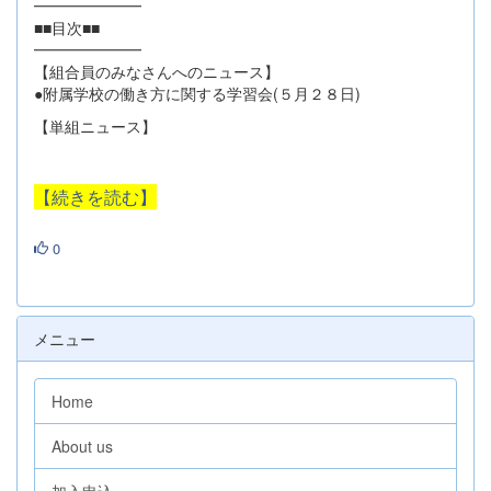
━━━━━━━
■■目次■■
━━━━━━━
【組合員のみなさんへのニュース】
●附属学校の働き方に関する学習会(５月２８日)
【単組ニュース】
【続きを読む】
0
メニュー
Home
About us
加入申込