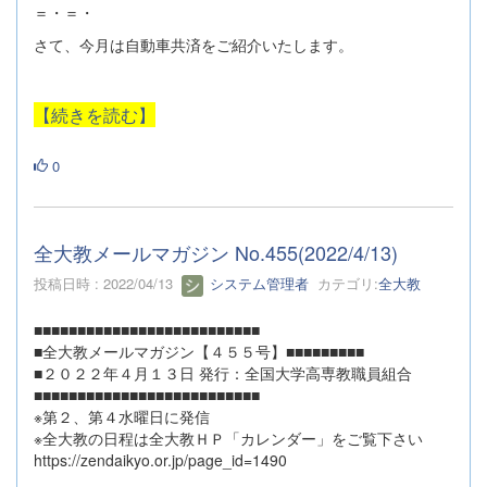
＝・＝・
さて、今月は自動車共済をご紹介いたします。
【続きを読む】
0
全大教メールマガジン No.455(2022/4/13)
投稿日時 : 2022/04/13
システム管理者
カテゴリ:
全大教
■■■■■■■■■■■■■■■■■■■■■■■■■■
■全大教メールマガジン【４５５号】■■■■■■■■■
■２０２２年４月１３日 発行：全国大学高専教職員組合
■■■■■■■■■■■■■■■■■■■■■■■■■■
※第２、第４水曜日に発信
※全大教の日程は全大教ＨＰ「カレンダー」をご覧下さい
https://zendaikyo.or.jp/page_id=1490