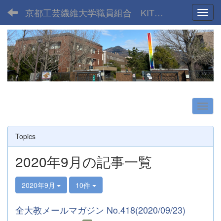
京都工芸繊維大学職員組合 KIT UNION
Toggl
Topics
2020年9月の記事一覧
2020年9月
10件
全大教メールマガジン No.418(2020/09/23)