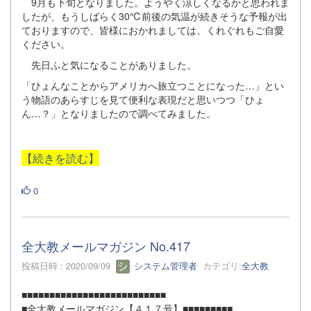
9月も下旬となりました。ようやく涼しくなるかと思われま
したが、もうしばらく30℃前後の気温が続きそうな予報が出
ておりますので、皆様におかれましては、くれぐれもご自愛
ください。
先日ふと気になることがありました。
「ひょんなことからアメリカへ旅立つことになった…」とい
う物語のあらすじを見て便利な表現だと思いつつ「ひょ
ん…？」となりましたので調べてみました。
【続きを読む】
0
全大教メールマガジン No.417
投稿日時 : 2020/09/09
システム管理者
カテゴリ:
全大教
■■■■■■■■■■■■■■■■■■■■■■■■■■
■全大教メールマガジン【４１７号】■■■■■■■■■