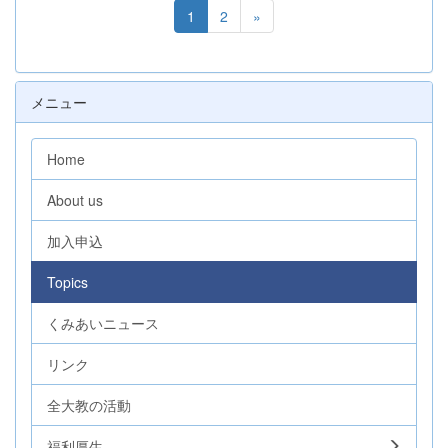
1
2
»
メニュー
Home
About us
加入申込
Topics
くみあいニュース
リンク
全大教の活動
福利厚生