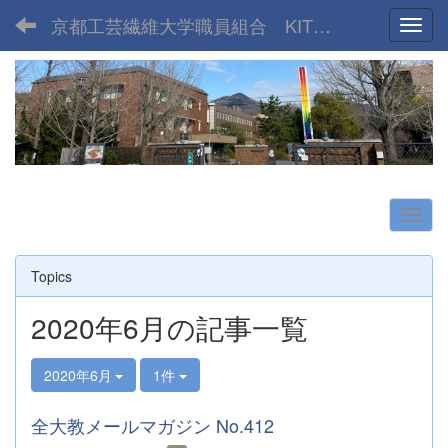
京都工芸繊維大学職員組合 KIT UNION
Toggl
Topics
2020年6月の記事一覧
2020年6月
1件
全大教メールマガジン No.412