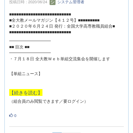
投稿日時 : 2020/06/24
システム管理者
■■■■■■■■■■■■■■■■■■■■■■■■■■
■全大教メールマガジン【４１２号】■■■■■■■■■
■２０２０年６月２４日 発行：全国大学高専教職員組合■
■■■■■■■■■■■■■■■■■■■■■■■■■■
━━━━━━━━━━
■■ 目次 ■■
━━━━━━━━━━
・７月１８日 全大教Ｗｅｂ単組交流集会を開催します
【単組ニュース】
【続きを読む】
（組合員のみ閲覧できます／要ログイン）
0