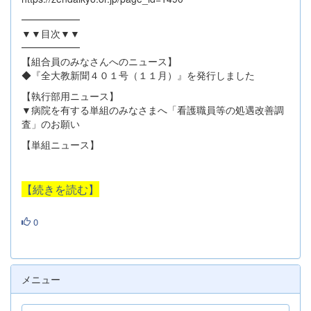
━━━━━━
▼▼目次▼▼
━━━━━━
【組合員のみなさんへのニュース】
◆『全大教新聞４０１号（１１月）』を発行しました
【執行部用ニュース】
▼病院を有する単組のみなさまへ「看護職員等の処遇改善調
査」のお願い
【単組ニュース】
【続きを読む】
0
メニュー