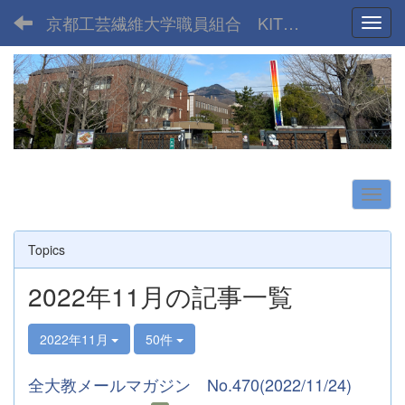
京都工芸繊維大学職員組合 KIT UNION
Toggl
Topics
2022年11月の記事一覧
2022年11月
50件
全大教メールマガジン No.470(2022/11/24)