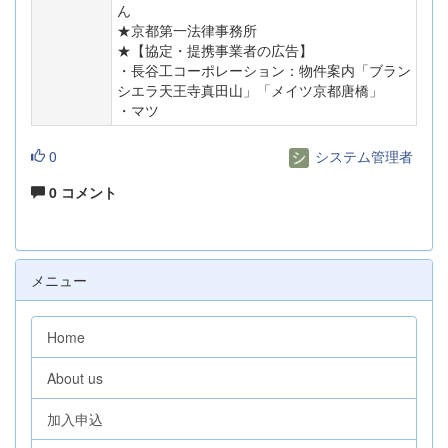
ん
★京都第一法律事務所
★【協定・提携事業者の広告】
・長谷工コーポレーション：物件案内「ブラン
シエラ天王寺真田山」「メイツ京都唐橋」
・マツ
0
システム管理者
0 コメント
メニュー
Home
About us
加入申込