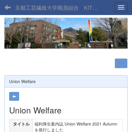
京都工芸繊維大学職員組合 KIT UNION
Toggl
Union Welfare
Union Welfare
タイトル
福利厚生案内誌 Union Welfare 2021 Autumn
を発行しました