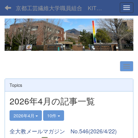
京都工芸繊維大学職員組合 KIT UNION
Toggl
Topics
2026年4月の記事一覧
2026年4月
10件
全大教メールマガジン No.546(2026/4/22)