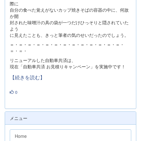
際に
自分の食べた覚えがないカップ焼きそばの容器の中に、何故
か開
封された味噌汁の具の袋が一つだけひっそりと隠されていた
よう
に見えたことも、きっと筆者の気のせいだったのでしょう。
＝・＝・＝・＝・＝・＝・＝・＝・＝・＝・＝・＝・＝・
＝・＝・
リニューアルした自動車共済は、
現在「自動車共済 お見積りキャンペーン」を実施中です！
【続きを読む】
0
メニュー
Home